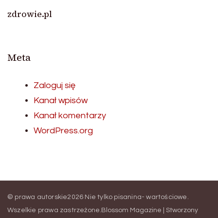
zdrowie.pl
Meta
Zaloguj się
Kanał wpisów
Kanał komentarzy
WordPress.org
© prawa autorskie2026
Nie tylko pisanina- wartościowe
.
Wszelkie prawa zastrzeżone.
Blossom Magazine | Stworzony