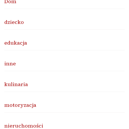
Dom
dziecko
edukacja
inne
kulinaria
motoryzacja
nieruchomości