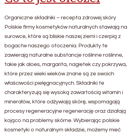
Organiczne składniki – recepta zdrowej skóry
Polskie firmy kosmetyków naturalnych stawiają na
surowce, które są bliskie naszej ziemi i czerpią z
bogactw naszego otoczenia. Produkty te
zawierają naturalne substancje roślinne roślinne,
takie jak aloes, margarita, nagietek czy pokrzywa,
które przez wieki wieków znane są ze swoich
właściwości pielęgnacyjnych. Składniki te
charakteryzują się wysoką zawartością witamin i
minerałów, które odżywiają skórę, wspomagają
procesy regeneracyjne regenerację oraz działają
kojąco na problemy skórne. Wybierając polskie
kosmetyki o naturalnym składzie, możemy mieć