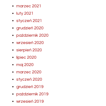
marzec 2021
luty 2021
styczeń 2021
grudzień 2020
październik 2020
wrzesień 2020
sierpień 2020
lipiec 2020
maj 2020
marzec 2020
styczeń 2020
grudzień 2019
październik 2019
wrzesień 2019