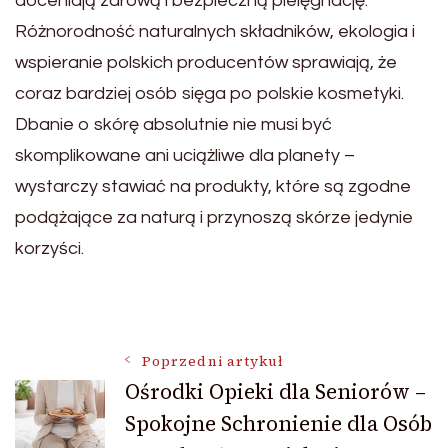
doceniają zdrową i bezpieczną pielęgnację.
Różnorodność naturalnych składników, ekologia i
wspieranie polskich producentów sprawiają, że
coraz bardziej osób sięga po polskie kosmetyki.
Dbanie o skórę absolutnie nie musi być
skomplikowane ani uciążliwe dla planety –
wystarczy stawiać na produkty, które są zgodne
podążające za naturą i przynoszą skórze jedynie
korzyści.
Nawigacja
Poprzedni artykuł
Ośrodki Opieki dla Seniorów –
Spokojne Schronienie dla Osób
wpisu