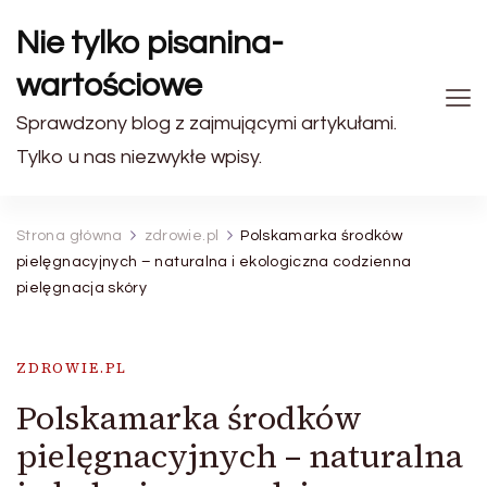
Nie tylko pisanina-
wartościowe
Sprawdzony blog z zajmującymi artykułami.
Tylko u nas niezwykłe wpisy.
Strona główna
zdrowie.pl
Polskamarka środków
pielęgnacyjnych – naturalna i ekologiczna codzienna
pielęgnacja skóry
ZDROWIE.PL
Polskamarka środków
pielęgnacyjnych – naturalna