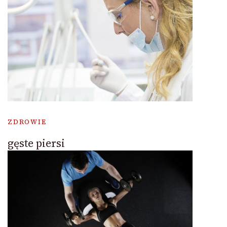
ZDROWIE
gęste piersi