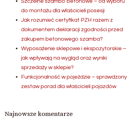
Szczelne szambo betonowe – od wyboru
do montażu dla właścicieli posesji
Jak rozumieć certyfikat PZH razem z
dokumentem deklaracji zgodności przed
zakupem betonowego szamba?
Wyposażenie sklepowe i ekspozytorskie –
jak wpływają na wygląd oraz wyniki
sprzedaży w sklepie?
Funkcjonalność w pojeździe – sprawdzony
zestaw porad dla właścicieli pojazdów
Najnowsze komentarze