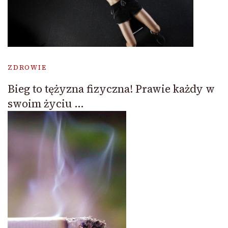
ZDROWIE
Bieg to tężyzna fizyczna! Prawie każdy w
swoim życiu …