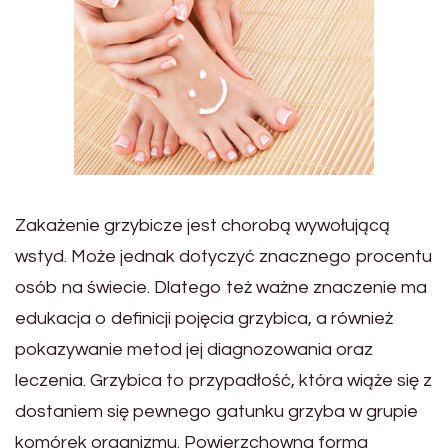
Zakażenie grzybicze jest chorobą wywołującą
wstyd. Może jednak dotyczyć znacznego procentu
osób na świecie. Dlatego też ważne znaczenie ma
edukacja o definicji pojęcia grzybica, a również
pokazywanie metod jej diagnozowania oraz
leczenia. Grzybica to przypadłość, która wiąże się z
dostaniem się pewnego gatunku grzyba w grupie
komórek organizmu. Powierzchowna forma