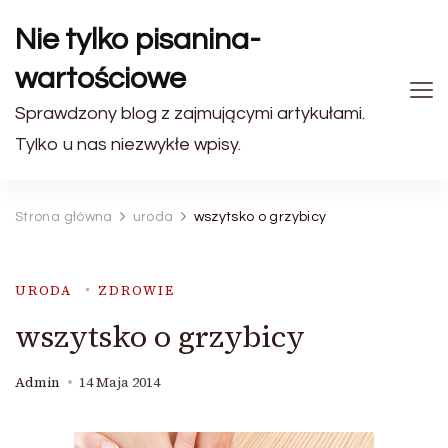
Nie tylko pisanina-
wartościowe
Sprawdzony blog z zajmującymi artykułami.
Tylko u nas niezwykłe wpisy.
Strona główna
uroda
wszytsko o grzybicy
URODA
ZDROWIE
wszytsko o grzybicy
Admin
14 Maja 2014