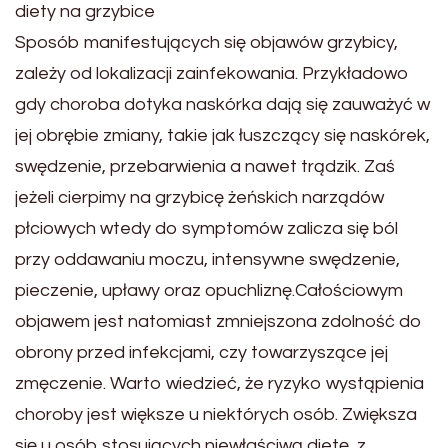
diety na grzybice
Sposób manifestujących się objawów grzybicy,
zależy od lokalizacji zainfekowania. Przykładowo
gdy choroba dotyka naskórka dają się zauważyć w
jej obrębie zmiany, takie jak łuszczący się naskórek,
swędzenie, przebarwienia a nawet trądzik. Zaś
jeżeli cierpimy na grzybicę żeńskich narządów
płciowych wtedy do symptomów zalicza się ból
przy oddawaniu moczu, intensywne swędzenie,
pieczenie, upławy oraz opuchliznę.Całościowym
objawem jest natomiast zmniejszona zdolność do
obrony przed infekcjami, czy towarzyszące jej
zmęczenie. Warto wiedzieć, że ryzyko wystąpienia
choroby jest większe u niektórych osób. Zwiększa
się u osób stosujących niewłaściwą dietę, z