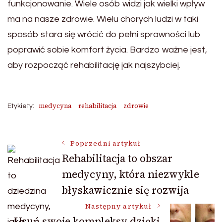
funkcjonowanie. Wiele osób widzi jak wielki wpływ
ma na nasze zdrowie. Wielu chorych ludzi w taki
sposób stara się wrócić do pełni sprawności lub
poprawić sobie komfort życia. Bardzo ważne jest,
aby rozpocząć rehabilitację jak najszybciej.
medycyna
rehabilitacja
zdrowie
Etykiety:
Nawigacja
Poprzedni artykuł
Rehabilitacja to obszar
medycyny, która niezwykle
wpisu
błyskawicznie się rozwija
Następny artykuł
Usuń swoje kompleksy dzięki