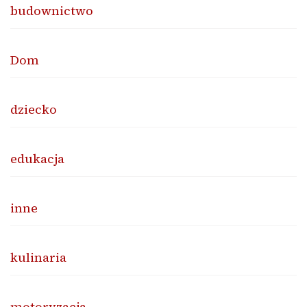
budownictwo
Dom
dziecko
edukacja
inne
kulinaria
motoryzacja