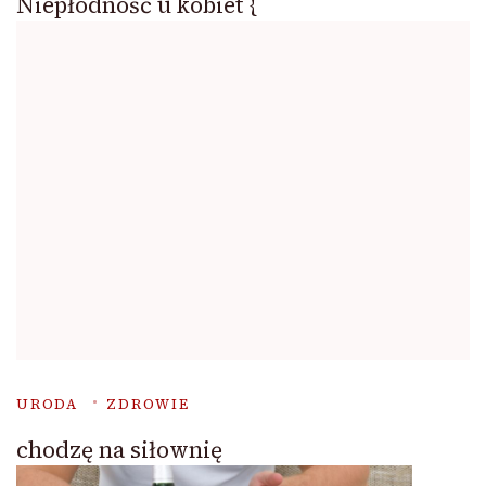
Niepłodność u kobiet {
URODA
ZDROWIE
chodzę na siłownię