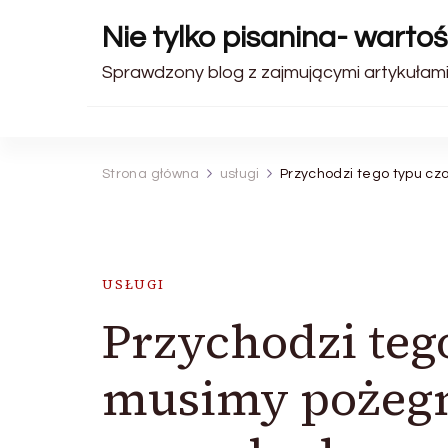
Nie tylko pisanina- warto
Sprawdzony blog z zajmującymi artykułami.
Strona główna
usługi
Przychodzi tego typu c
USŁUGI
Przychodzi teg
musimy pożegn