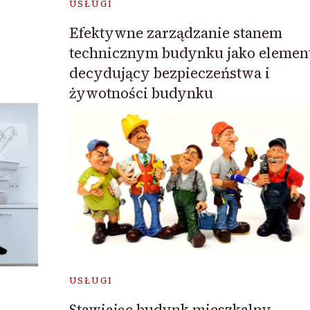
USŁUGI
Efektywne zarządzanie stanem
technicznym budynku jako elemen
decydujący bezpieczeństwa i
żywotności budynku
USŁUGI
Stawiając budynk mieszkalny,