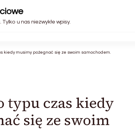
ściowe
 Tylko u nas niezwykłe wpisy.
zas kiedy musimy pożegnać się ze swoim samochodem.
o typu czas kiedy
ać się ze swoim