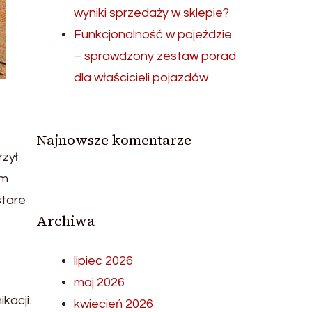
wyniki sprzedaży w sklepie?
Funkcjonalność w pojeździe
– sprawdzony zestaw porad
dla właścicieli pojazdów
Najnowsze komentarze
rzył
em
stare
Archiwa
lipiec 2026
maj 2026
kacji.
kwiecień 2026