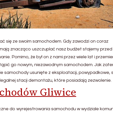
nać się ze swoim samochodem. Gdy zawodzi on coraz
zynają znacząco uszczuplać nasz budżet stajemy przed
e. Pomimo, że był on z nami przez wiele lat i przemie
astąpić go nowym, niezawodnym samochodem. Jak zat
e samochody usunięte z eksploatacji, powypadkowe, 
egalnej stacji demontażu, które posiadają zezwolenie.
chodów Gliwice
zne do wyrejestrowania samochodu w wydziale komuni