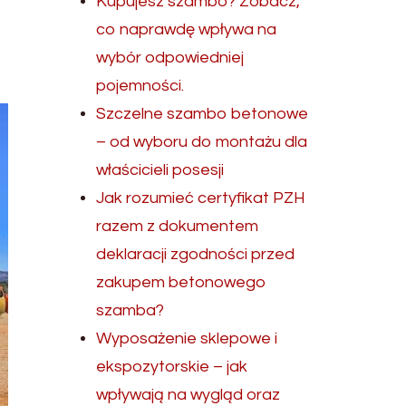
Kupujesz szambo? Zobacz,
co naprawdę wpływa na
wybór odpowiedniej
pojemności.
Szczelne szambo betonowe
– od wyboru do montażu dla
właścicieli posesji
Jak rozumieć certyfikat PZH
razem z dokumentem
deklaracji zgodności przed
zakupem betonowego
szamba?
Wyposażenie sklepowe i
ekspozytorskie – jak
wpływają na wygląd oraz