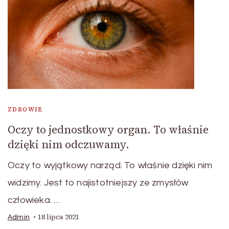
ZDROWIE
Oczy to jednostkowy organ. To właśnie
dzięki nim odczuwamy.
Oczy to wyjątkowy narząd. To właśnie dzięki nim
widzimy. Jest to najistotniejszy ze zmysłów
człowieka. …
18 lipca 2021
Admin