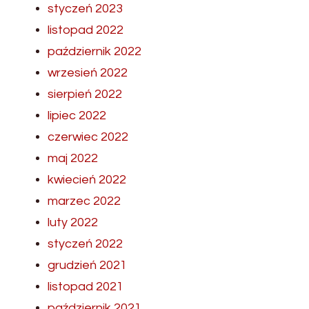
styczeń 2023
listopad 2022
październik 2022
wrzesień 2022
sierpień 2022
lipiec 2022
czerwiec 2022
maj 2022
kwiecień 2022
marzec 2022
luty 2022
styczeń 2022
grudzień 2021
listopad 2021
październik 2021